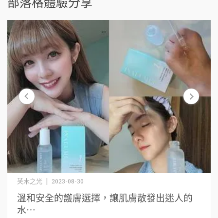
部落格體驗分享
芙木之光 | 2023-08-30
溫和安全的護膚選擇，讓肌膚散發出迷人的
水⋯