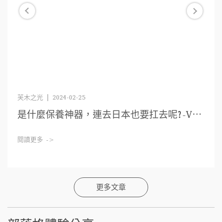
芙木之光 | 2024-02-25
是什麼保養神器，連去日本也要扛去呢?-V⋯
閱讀更多 ->
更多文章