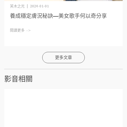
芙木之光 | 2024-01-01
養成穩定膚況秘訣—美女歌手何以奇分享
閱讀更多 ->
更多文章
影音相關