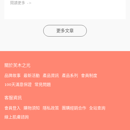
閱讀更多 ->
更多文章
關於芙木之光
品牌故事
最新活動
產品資訊
產品系列
會員制度
100天滿意保證
常見問題
客服資訊
會員登入
購物須知
隱私政策
團購經銷合作
全站查詢
線上肌膚諮詢