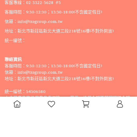
客服專線：02-3322-5628 #5
客服時間：9:30-12:30；13:30-18:00(不含國定假日)
信箱：info@tsagroup.com.tw
地址：新北市新莊區新北大道三段218號16樓(不對外開放)
統一編號：
聯絡資訊
客服時間：9:30-12:30；13:30-18:00(不含國定假日)
信箱：info@tsagroup.com.tw
地址：新北市新莊區新北大道三段218號16樓(不對外開放)
統一編號：54506580 
本公司產品已投保產品責任險1000萬元，投保金額不等同理賠金額
© Copyright 2023, TSA international CO., LTD. All rights 
reserved.