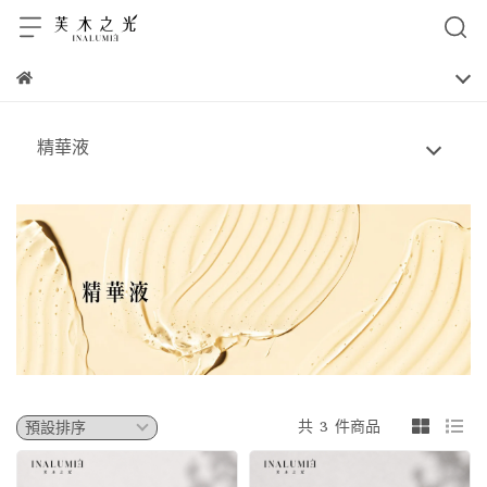
精華液
共 3 件商品