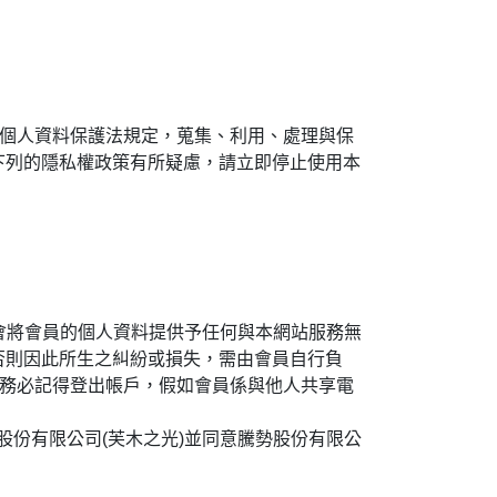
及個人資料保護法規定，蒐集、利用、處理與保
下列的隱私權政策有所疑慮，請立即停止使用本
會將會員的個人資料提供予任何與本網站服務無
否則因此所生之糾紛或損失，需由會員自行負
，務必記得登出帳戶，假如會員係與他人共享電
份有限公司(芙木之光)並同意騰勢股份有限公