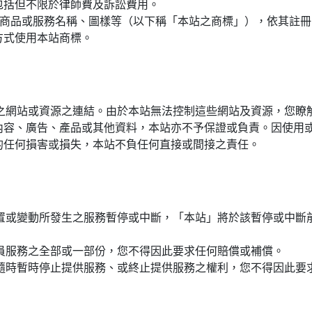
包括但不限於律師費及訴訟費用。
關之商品或服務名稱、圖樣等（以下稱「本站之商標」），依其註
方式使用本站商標。
之網站或資源之連結。由於本站無法控制這些網站及資源，您瞭
內容、廣告、產品或其他資料，本站亦不予保證或負責。因使用
的任何損害或損失，本站不負任何直接或間接之責任。
置或變動所發生之服務暫停或中斷，「本站」將於該暫停或中斷
供會員服務之全部或一部份，您不得因此要求任何賠償或補償。
保留隨時暫時停止提供服務、或終止提供服務之權利，您不得因此要