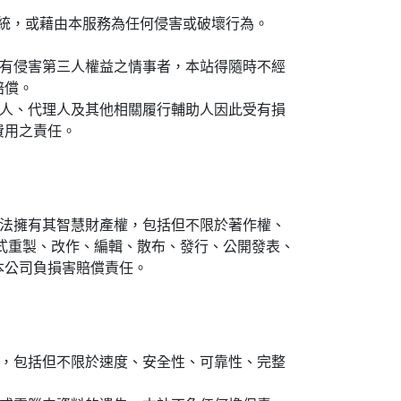
系統，或藉由本服務為任何侵害或破壞行為。
或有侵害第三人權益之情事者，本站得隨時不經
賠償。
夥人、代理人及其他相關履行輔助人因此受有損
費用之責任。
法擁有其智慧財產權，包括但不限於著作權、
式重製、改作、編輯、散布、發行、公開發表、
本公司負損害賠償責任。
，包括但不限於速度、安全性、可靠性、完整