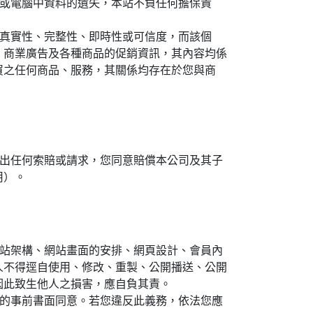
壞或電腦中資料的遺失，本站不負任何擔保責
其真實性、完整性、即時性或可信度，而該個
、商業廣告及各種商品的促銷資訊，其內容均係
買之任何商品、服務，其關係均存在於您與商
出任何索賠或請求，您同意賠償本公司及其子
用）。
站架構、網站畫面的安排、網頁設計、會員內
人不得逕自使用、修改、重製、公開播送、公開
因此致生他人之損害，應自負其責。
人的事前書面同意。若您違反此義務，依法您應