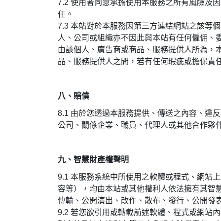
7.2 使用者同意承擔使用本服務之所有風險
任。
7.3 本站對於本服務因第三方連結網站之該
人、公司或組織亦不因此與本站有任何僱佣、
由該個人、廣告商或商品、服務提供人所為，
品、服務提供人之間，若有任何瑕疵或擔保責
八、賠償
8.1
由於您透過本服務提供、傳送之內容、違反
公司、關係企業、職員、代理人或其他合作夥
九、智慧財產權聲明
9.1
本服務系統中所使用之軟體或程式、網站上
容等），均由本站或其他權利人依法擁有其智
傳輸、公開演出、改作、散布、發行、公開發
9.2 若您欲引用或轉載前述軟體、程式或網