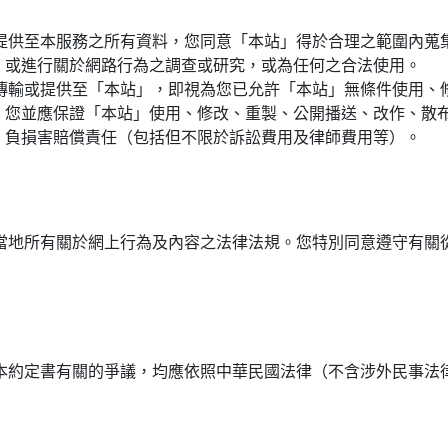
提供至本服務之所有資料，您同意「本站」得於合理之範圍內蒐
、或進行關於網路行為之調查或研究，或為任何之合法使用。
公開傳輸或提供至「本站」，即視為您已允許「本站」無條件使用
。您並應保證「本站」使用、修改、重製、公開播送、改作、散
」負損害賠償責任（包括但不限於訴訟費用及律師費用等）。
當地所有關於網上行為及內容之法律法規。您特別同意遵守有關
本約定書有關的爭議，均應依照中華民國法律（不含涉外民事法