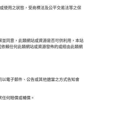
冊或使用之狀態，受商標法及公平交易法等之保
解並同意，此類網站或資源是否可供利用，本站
或依賴任何此類網站或資源發佈的或經由此類網
前以電子郵件、公告或其他適當之方式告知會
求任何賠償或補償。