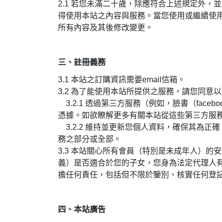
2.1
若您未滿二十歲，除應符合上述規定外，並
得使用本站之內容與服務。當您使用或繼續使
所有內容及其後修改變更。
三、註冊義務
3.1
本站之訂購資訊需要email信箱。
3.2 為了能使用本站所提供之服務，請您同意
3.2.1 透過第三方服務（例如，臉書（fa
憑據。如欲瞭解更多有關本站從這些第三方服
3.2.2 維持並更新您個人資料，確保其為
務之部分或全部。
3.3 本站關心所有會員（特別是未成年人）的
義）是否適合於您的子女，您身為法定代理人
擔任何責任，包括但不限於鑒別、核實任何登
四、本站廣告