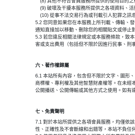
(8) 其他不符合會員服務所提供的使用目的
(9) 破壞及干擾本服務所提供之各項資料、
(10) 從事不法交易行為或刊載引人犯罪之訊
5.2 您同意如果您在本服務上所刊載、傳輸
通知直接加以移動、刪除您的相關貼文或停止
5.3 若您違反相關法律規定或本服務條款，
害或支出費用（包括但不限於因進行民事、刑
六、著作權歸屬
6.1
本站所有內容，包含但不限於文字、圖形、
商標權、專利權及其他智慧財產權等。在未經
公開播送、公開傳輸或其他方式之使用。如有
七、免責聲明
7.1
對於本站所提供之各項會員服務，均僅依該
性、正確性及不會斷線和出錯等，本站不負任