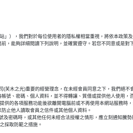
網站」），我們對於每位使用者的隱私權相當重視，將依本政策
務前，能夠詳細閱讀下列說明，並確實遵守。若您不同意或是對
司(芙木之光)重要的經營理念，在未經會員同意之下，我們絕不
路帳號、密碼、個人資料，並不得轉讓、質借或提供他人使用，
所提供的各項服務功能後欲離開電腦前或不再使用本網站服務時
以防止他人讀取會員之信件或其他個人資料。
號及密碼時，或其他任何未經合法授權之情形，應立刻通知騰勢股
當之採取防範之措施。