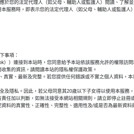
應於您的法定代理人（如父母、輔助人或監護人）閱讀、了解並
用本服務時，即表示您的法定代理人（如父母、輔助人或監護人
以下事項：
cebook））連接到本站時，您同意給予本站依該服務允許的權限
務收集的資訊，請閱讀本站的隱私權保護政策。
正確、真實、最新及完整。若您提供任何錯誤或不實之個人資料，
安全及隱私。因此，若父母同意其20歲以下子女得以使用本服務，
有責任加以判斷，如無法接受本網站相關規則，請立即停止註冊
記資料的真實性、正確性、完整性、適用性及/或是否為最新資料