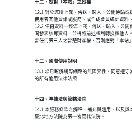
十二、您對「本站」之授權
12.1
對於您所上載、傳送、輸入、公開傳輸或
使用者其他資訊或服務、或作成會員統計資料
12.2 任何資料一經您上載、傳送、輸入、
開發表該等資料，並得將前述權利轉授權他人
害任何第三人之智慧財產權，否則應對「本站
十三、國際使用說明
13.1
您已瞭解網際網路的無國界性，同意遵守
的所有適用法律法規
十四、準據法與管轄法院
14.1
本服務條款之解釋、補充與適用，以及與
臺北地方法院為第一審管轄法院。