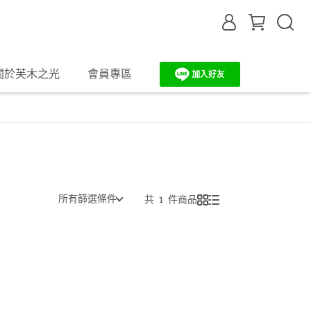
關於芙木之光
會員專區
所有篩選條件
共 1 件商品