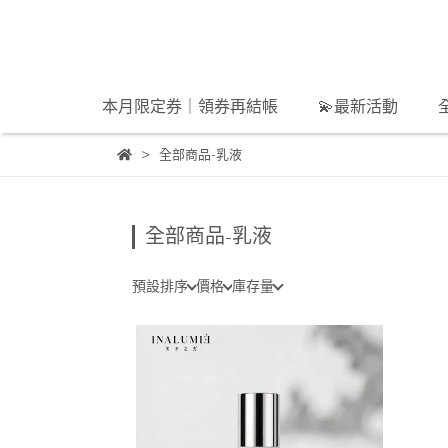
本月限定券｜領券再結帳
💫最新活動
全部商品-乳液
全部商品-乳液
預設排序
價格
庫存量