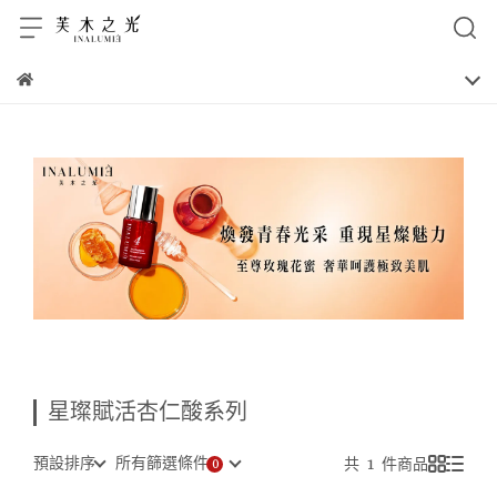
星璨賦活杏仁酸系列
預設排序
所有篩選條件
共 1 件商品