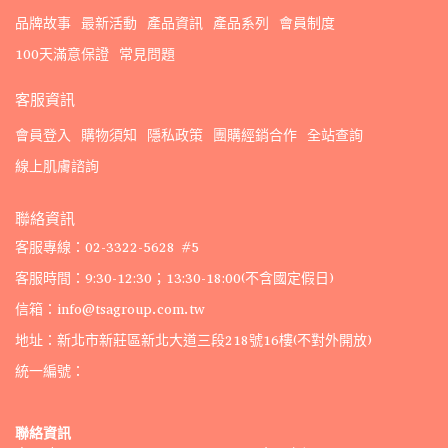
品牌故事
最新活動
產品資訊
產品系列
會員制度
100天滿意保證
常見問題
客服資訊
會員登入
購物須知
隱私政策
團購經銷合作
全站查詢
線上肌膚諮詢
聯絡資訊
客服專線：02-3322-5628 #5
客服時間：9:30-12:30；13:30-18:00(不含國定假日)
信箱：info@tsagroup.com.tw
地址：新北市新莊區新北大道三段218號16樓(不對外開放)
統一編號：
聯絡資訊